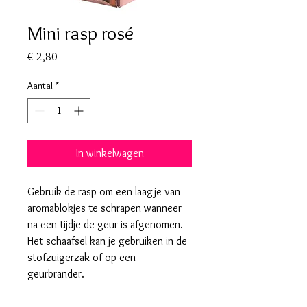
Mini rasp rosé
Prijs
€ 2,80
Aantal
*
In winkelwagen
Gebruik de rasp om een laagje van
aromablokjes te schrapen wanneer
na een tijdje de geur is afgenomen.
Het schaafsel kan je gebruiken in de
stofzuigerzak of op een
geurbrander.
Mini rasp voor amberblokjes