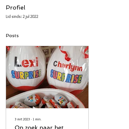
Profiel
Lid sinds: 2 jul 2022
Posts
3 mrt 2023
∙
1
min.
Op zoek naar het