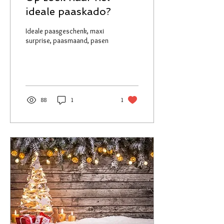
ideale paaskado?
Ideale paasgeschenk, maxi
surprise, paasmaand, pasen
88
1
1