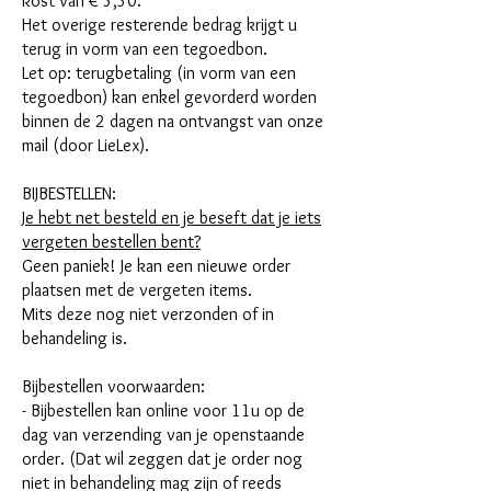
kost van € 5,50.
Het overige resterende bedrag krijgt u
terug in vorm van een tegoedbon.
Let op: terugbetaling (in vorm van een
tegoedbon) kan enkel gevorderd worden
binnen de 2 dagen na ontvangst van onze
mail (door LieLex).
BIJBESTELLEN:
Je hebt net besteld en je beseft dat je iets
vergeten bestellen bent?
Geen paniek! Je kan een nieuwe order
plaatsen met de vergeten items.
Mits deze nog niet verzonden of in
behandeling is.
Bijbestellen voorwaarden:
- Bijbestellen kan online voor 11u op de
dag van verzending van je openstaande
order. (Dat wil zeggen dat je order nog
niet in behandeling mag zijn of reeds