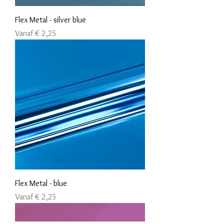
Flex Metal - silver blue
Verkoopprijs
Vanaf
€ 2,25
Flex Metal - blue
Verkoopprijs
Vanaf
€ 2,25