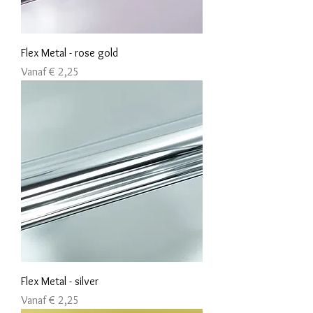
Flex Metal - rose gold
Verkoopprijs
Vanaf
€ 2,25
Flex Metal - silver
Verkoopprijs
Vanaf
€ 2,25