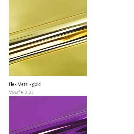
Flex Metal - gold
Verkoopprijs
Vanaf
€ 2,25