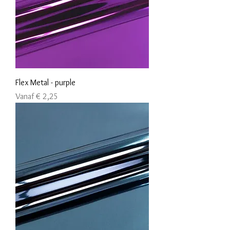
Flex Metal - purple
Verkoopprijs
Vanaf
€ 2,25