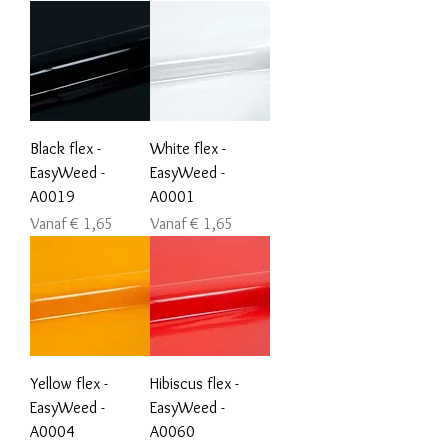
Black flex -
White flex -
EasyWeed -
EasyWeed -
A0019
A0001
Verkoopprijs
Verkoopprijs
Vanaf
€ 1,65
Vanaf
€ 1,65
Yellow flex -
Hibiscus flex -
EasyWeed -
EasyWeed -
A0004
A0060