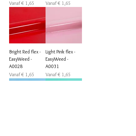
Verkoopprijs
Verkoopprijs
Vanaf
€ 1,65
Vanaf
€ 1,65
Bright Red flex -
Light Pink flex -
EasyWeed -
EasyWeed -
A0028
A0031
Verkoopprijs
Verkoopprijs
Vanaf
€ 1,65
Vanaf
€ 1,65
Pale Blue flex -
Aqua Green flex -
EasyWeed -
EasyWeed -