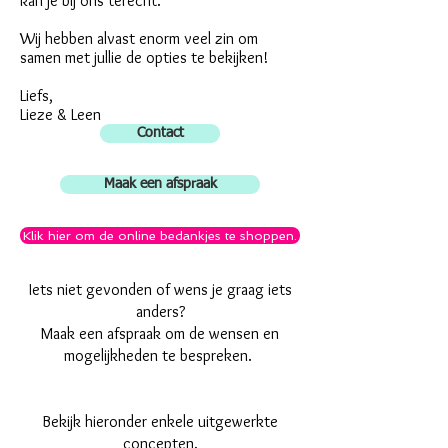
kan je bij ons terecht.
Wij hebben alvast enorm veel zin om
samen met jullie de opties te bekijken!
Liefs,
Lieze & Leen
Contact
Maak een afspraak
Klik hier om de online bedankjes te shoppen.
Iets niet gevonden of wens je graag iets
anders?
Maak een afspraak om de wensen en
mogelijkheden te bespreken.
Bekijk hieronder enkele uitgewerkte
concepten.