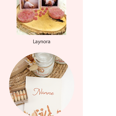
Laynora