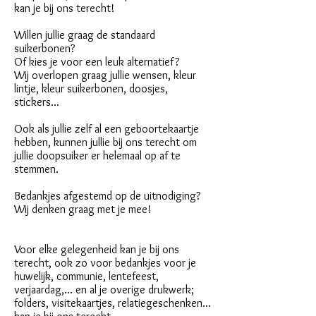
kan je bij ons terecht!
Willen jullie graag de standaard
suikerbonen?
Of kies je voor een leuk alternatief?
Wij overlopen graag jullie wensen, kleur
lintje, kleur suikerbonen, doosjes,
stickers...
Ook als jullie zelf al een geboortekaartje
hebben, kunnen jullie bij ons terecht om
jullie doopsuiker er helemaal op af te
stemmen.
Bedankjes afgestemd op de uitnodiging?
Wij denken graag met je mee!
Voor elke gelegenheid kan je bij ons
terecht, ook zo voor bedankjes voor je
huwelijk, communie, lentefeest,
verjaardag,... en al je overige drukwerk;
folders, visitekaartjes, relatiegeschenken...