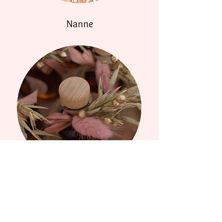
Nanne
Benny & Vicky