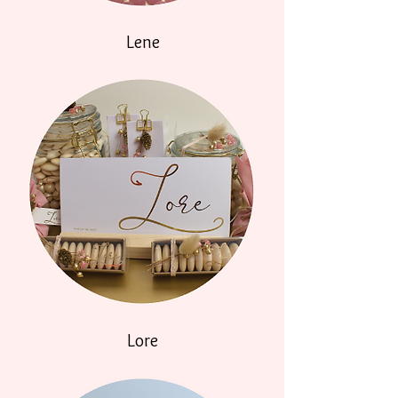
Lene
Lore