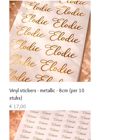
Vinyl stickers - metallic - 8cm (per 10
stuks)
Prijs
€ 17,00