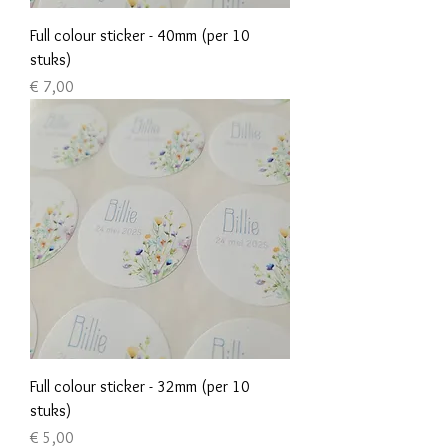
Full colour sticker - 40mm (per 10
stuks)
Prijs
€ 7,00
Full colour sticker - 32mm (per 10
stuks)
Prijs
€ 5,00