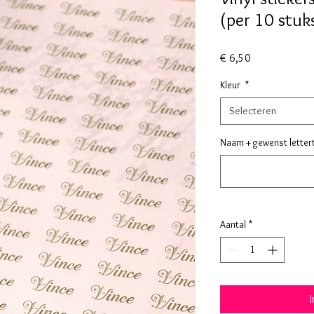
(per 10 stuk
Prijs
€ 6,50
Kleur
*
Selecteren
Naam + gewenst letter
Aantal
*