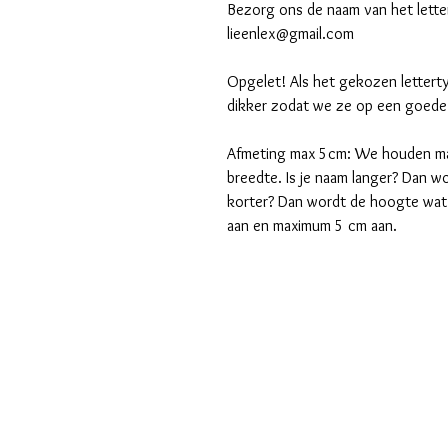
Bezorg ons de naam van het lett
lieenlex@gmail.com
Opgelet! Als het gekozen lettertyp
dikker zodat we ze op een goede 
Afmeting max 5cm: We houden m
breedte. Is je naam langer? Dan wo
korter? Dan wordt de hoogte wa
aan en maximum 5 cm aan.