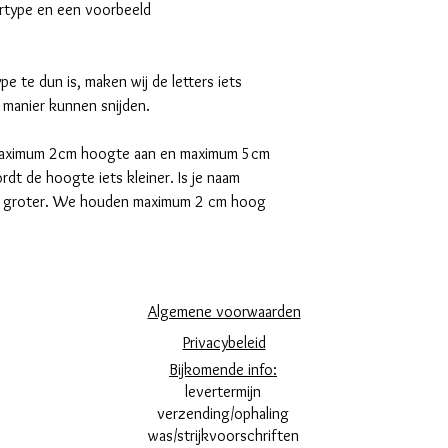
ertype en een voorbeeld
e te dun is, maken wij de letters iets
manier kunnen snijden.
aximum 2cm hoogte aan en maximum 5cm
rdt de hoogte iets kleiner. Is je naam
t groter. We houden maximum 2 cm hoog
Algemene voorwaarden
Privacybeleid
Bijkomende info:
levertermijn
verzending/ophaling
was/strijkvoorschriften