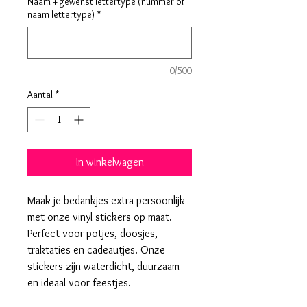
Naam + gewenst lettertype (nummer of
naam lettertype)
*
0/500
Aantal
*
In winkelwagen
Maak je bedankjes extra persoonlijk
met onze vinyl stickers op maat.
Perfect voor potjes, doosjes,
traktaties en cadeautjes. Onze
stickers zijn waterdicht, duurzaam
en ideaal voor feestjes.