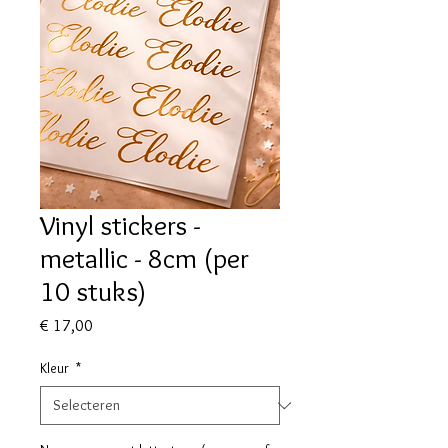
Vinyl stickers -
metallic - 8cm (per
10 stuks)
Prijs
€ 17,00
Kleur
*