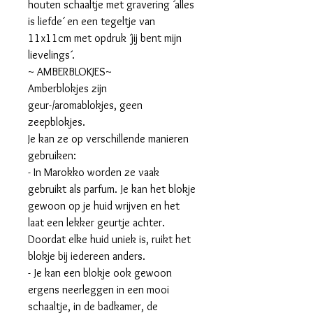
houten schaaltje met gravering ´alles
is liefde´ en een tegeltje van
11x11cm met opdruk ´jij bent mijn
lievelings´.
~ AMBERBLOKJES~
Amberblokjes zijn
geur-/aromablokjes, geen
zeepblokjes.
Je kan ze op verschillende manieren
gebruiken:
- In Marokko worden ze vaak
gebruikt als parfum. Je kan het blokje
gewoon op je huid wrijven en het
laat een lekker geurtje achter.
Doordat elke huid uniek is, ruikt het
blokje bij iedereen anders.
- Je kan een blokje ook gewoon
ergens neerleggen in een mooi
schaaltje, in de badkamer, de