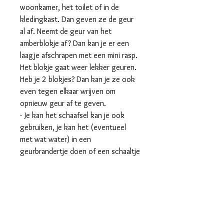
woonkamer, het toilet of in de
kledingkast. Dan geven ze de geur
al af. Neemt de geur van het
amberblokje af? Dan kan je er een
laagje afschrapen met een mini rasp.
Het blokje gaat weer lekker geuren.
Heb je 2 blokjes? Dan kan je ze ook
even tegen elkaar wrijven om
opnieuw geur af te geven.
- Je kan het schaafsel kan je ook
gebruiken, je kan het (eventueel
met wat water) in een
geurbrandertje doen of een schaaltje
op de verwarming.
- Ook kan je het schraapsel in de
stofzuigzak doen, dan verspreidt de
geur zich wanneer je aan het
stofzuigen bent.