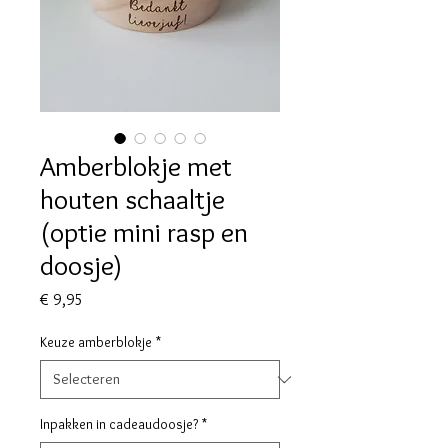
Amberblokje met
houten schaaltje
(optie mini rasp en
doosje)
Prijs
€ 9,95
Keuze amberblokje
*
Inpakken in cadeaudoosje?
*