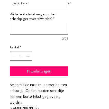
Welke korte tekst mag er op het
schaaltje gegraveerd worden?
*
0/75
Aantal
*
In winkelwagen
Amberblokje naar keuze met houten
schaaltje. Op het houten schaaltje
kan een korte tekst gegraveerd
worden.
~ AMBERBLOKJES~