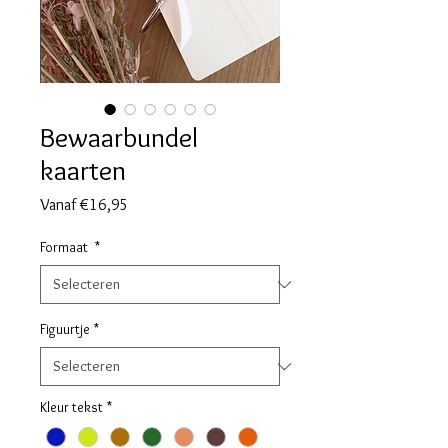
Bewaarbundel
kaarten
Verkoopprijs
Vanaf
€16,95
Formaat
*
Figuurtje
*
Kleur tekst
*