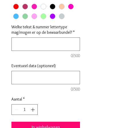
Welke tekst & nummer lettertype
mag/mogen er op de bewaarbundel?
*
0/500
Eventueel data (optioneel)
0/500
Aantal
*
In winkelwagen