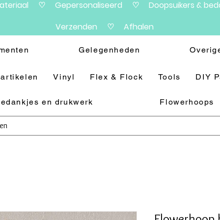
materiaal ♡ Gepersonaliseerd ♡ Doopsuikers & beda
Verzenden ♡ Afhalen
menten
Gelegenheden
Overig
artikelen
Vinyl
Flex & Flock
Tools
DIY 
edankjes en drukwerk
Flowerhoops
Flowerhoop 