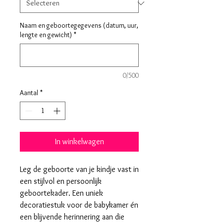
Naam en geboortegegevens (datum, uur,
lengte en gewicht)
*
0/500
Aantal
*
In winkelwagen
Leg de geboorte van je kindje vast in
een stijlvol en persoonlijk
geboortekader. Een uniek
decoratiestuk voor de babykamer én
een blijvende herinnering aan die