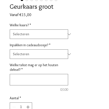
Geurkaars groot
Verkoopprijs
Vanaf
€15,00
Welke kaars?
*
Inpakken in cadeaudoosje?
*
Welke tekst mag er op het houten
deksel?
*
0/100
Aantal
*