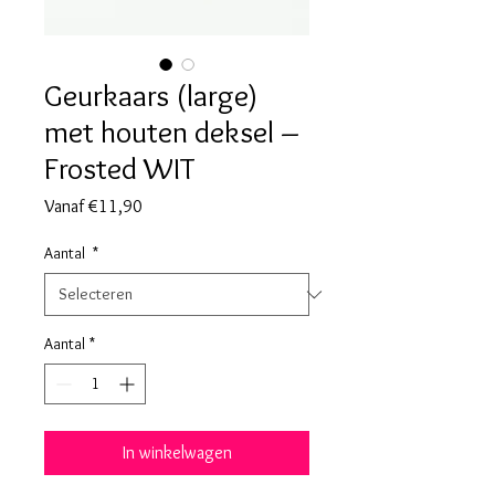
Geurkaars (large)
met houten deksel –
Frosted WIT
Verkoopprijs
Vanaf
€11,90
Aantal
*
Aantal
*
In winkelwagen