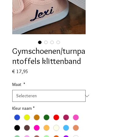
Gymschoenen/turnpa
ntoffels klittenband
Prijs
€ 17,95
Maat
*
Kleur naam
*