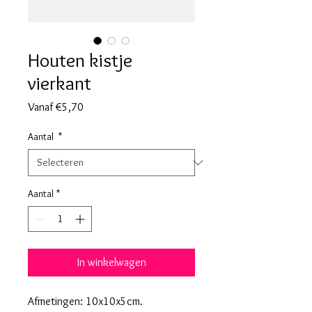
Houten kistje
vierkant
Verkoopprijs
Vanaf
€5,70
Aantal
*
Aantal
*
In winkelwagen
Afmetingen: 10x10x5cm.