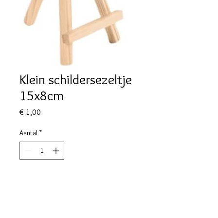
Klein schildersezeltje
15x8cm
Prijs
€ 1,00
Aantal
*
In winkelwagen
Algemene voorwaarden