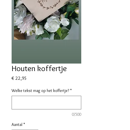
Houten koffertje
Prijs
€ 22,95
Welke tekst mag op het koffertje?
*
0/500
Aantal
*