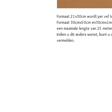
Formaat 21x30cm wordt per vel te
Formaat 30cmx50cm en30cmx1m wo
een maximale lengte van 25 meter
Indien u dit anders wenst, kunt u 
vermelden.