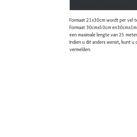
Formaat 21x30cm wordt per vel te
Formaat 30cmx50cm en30cmx1m wo
een maximale lengte van 25 meter
Indien u dit anders wenst, kunt u 
vermelden.