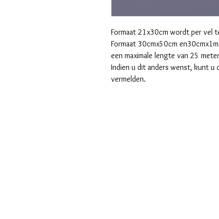
Formaat 21x30cm wordt per vel te
Formaat 30cmx50cm en30cmx1m wo
een maximale lengte van 25 meter
Indien u dit anders wenst, kunt u 
vermelden.