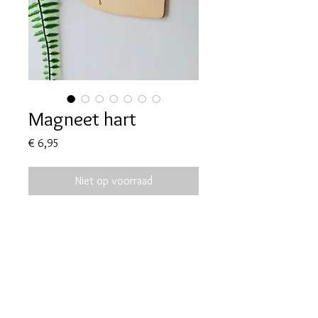
Magneet hart
Prijs
€ 6,95
Niet op voorraad
Diameter 10cm
Algemene voorwaarden
Privacybeleid
Bijkomende info: