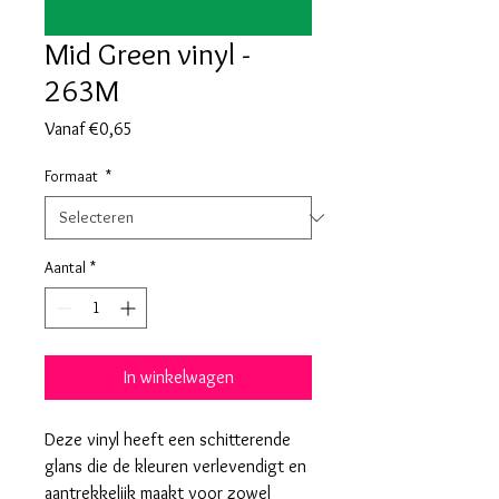
Mid Green vinyl -
263M
Verkoopprijs
Vanaf
€0,65
Formaat
*
Aantal
*
In winkelwagen
Deze vinyl heeft een schitterende
glans die de kleuren verlevendigt en
aantrekkelijk maakt voor zowel