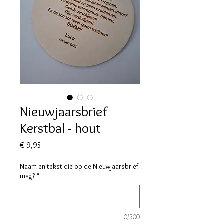
Nieuwjaarsbrief
Kerstbal - hout
Prijs
€ 9,95
Naam en tekst die op de Nieuwjaarsbrief
mag?
*
0/500