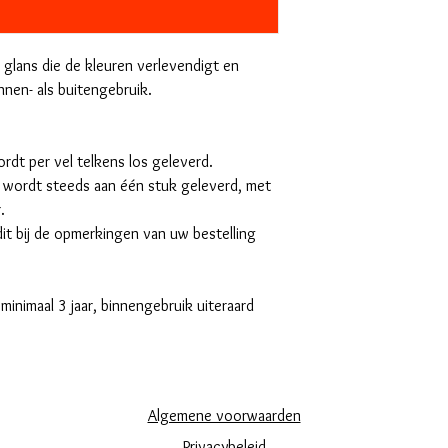
 glans die de kleuren verlevendigt en
nnen- als buitengebruik.
t per vel telkens los geleverd.
rdt steeds aan één stuk geleverd, met
.
dit bij de opmerkingen van uw bestelling
minimaal 3 jaar, binnengebruik uiteraard
Algemene voorwaarden
Privacybeleid