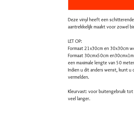
Deze vinyl heeft een schitterende
aantrekkelijk maakt voor zowel bi
LET OP:
Formaat 21x30cm en 30x30cm word
Formaat 30cmx50cm en30cmx1m wo
een maximale lengte van 50 meter
Indien u dit anders wenst, kunt u 
vermelden.
Kleurvast: voor buitengebruik tot 
veel langer.