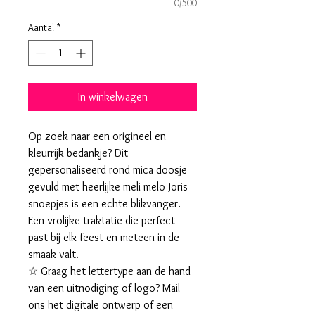
0/500
Aantal
*
In winkelwagen
Op zoek naar een origineel en
kleurrijk bedankje? Dit
gepersonaliseerd rond mica doosje
gevuld met heerlijke meli melo Joris
snoepjes is een echte blikvanger.
Een vrolijke traktatie die perfect
past bij elk feest en meteen in de
smaak valt.
☆ Graag het lettertype aan de hand
van een uitnodiging of logo? Mail
ons het digitale ontwerp of een