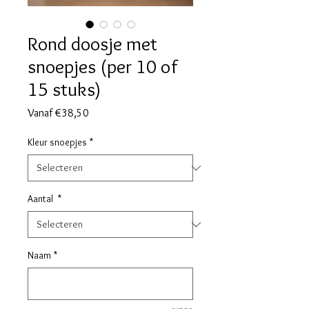
Rond doosje met
snoepjes (per 10 of
15 stuks)
Verkoopprijs
Vanaf
€38,50
Kleur snoepjes
*
Aantal
*
Naam
*