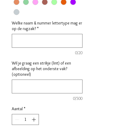
Welke naam & nummer lettertype mag er
op de rugzak?
*
0/20
Wil je graag een strikje (lint) of een
afbeelding op het onderste vak?
(optioneel)
0/500
Aantal
*