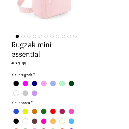
Rugzak mini
essential
Prijs
€ 33,95
Kleur rugzak
*
Kleur naam
*