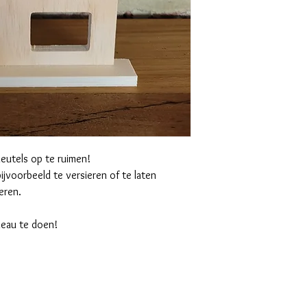
leutels op te ruimen!
ijvoorbeeld te versieren of te laten
eren.
deau te doen!