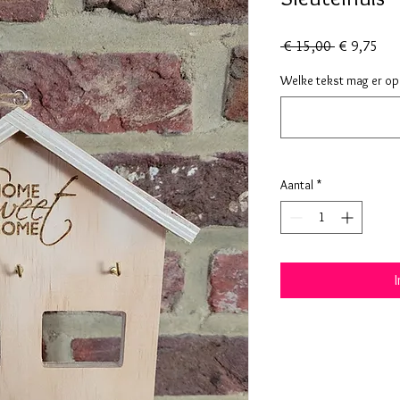
Normale
Ver
 € 15,00 
€ 9,75
prijs
Welke tekst mag er op 
Aantal
*