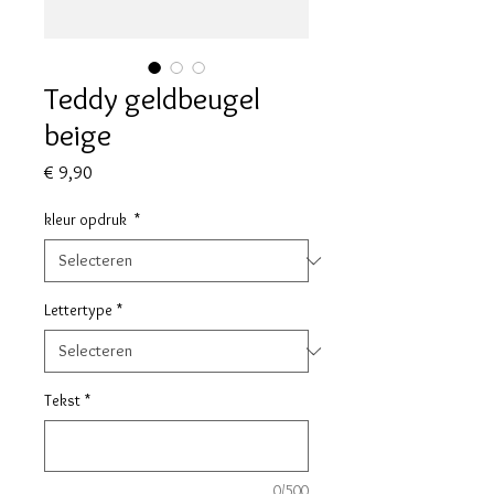
Teddy geldbeugel
beige
Prijs
€ 9,90
kleur opdruk
*
Lettertype
*
Tekst
*
0/500