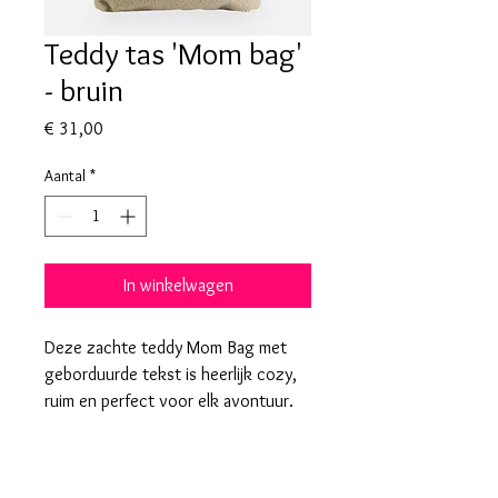
Teddy tas 'Mom bag'
- bruin
Prijs
€ 31,00
Aantal
*
In winkelwagen
Deze zachte teddy Mom Bag met
geborduurde tekst is heerlijk cozy,
ruim en perfect voor elk avontuur.
De tekst is met zorg geborduurd.