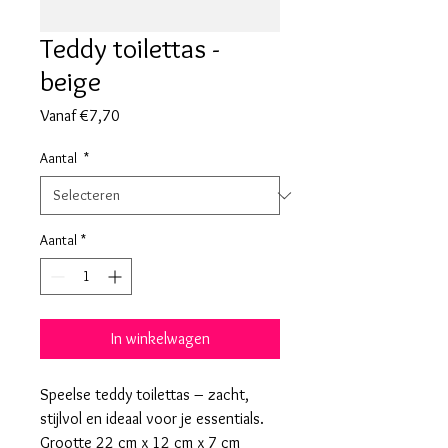
Teddy toilettas -
beige
Verkoopprijs
Vanaf
€7,70
Aantal
*
Aantal
*
In winkelwagen
Speelse teddy toilettas – zacht,
stijlvol en ideaal voor je essentials.
Grootte 22 cm x 12 cm x 7 cm