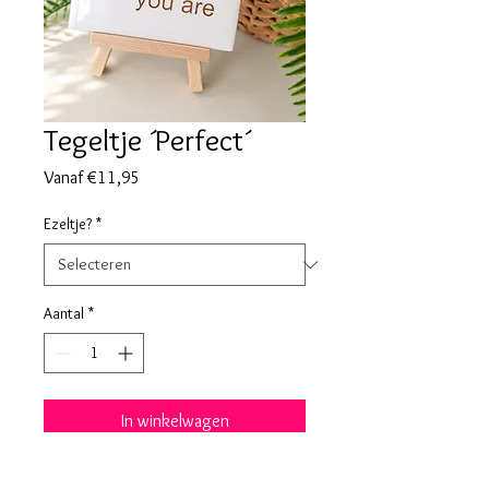
Tegeltje ´Perfect´
Verkoopprijs
Vanaf
€11,95
Ezeltje?
*
Aantal
*
In winkelwagen
Tegeltje 11x11cm