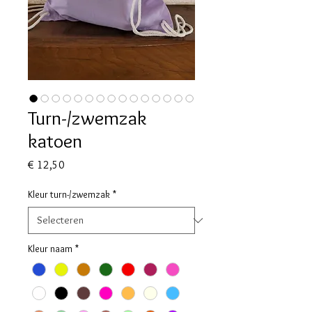
Turn-/zwemzak
katoen
Prijs
€ 12,50
Kleur turn-/zwemzak
*
Kleur naam
*