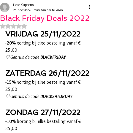
Lieze Kuppens
25 nov 2022
1 minuten om te lezen
Black Friday Deals 2022
Beoordeeld met NaN uit 5 sterren.
VRIJDAG 25/11/2022
-20% 
korting bij elke bestelling vanaf € 
25,00
♡ Gebruik de code 
BLACKFRIDAY
ZATERDAG 26/11/2022
-15% 
korting bij elke bestelling vanaf € 
25,00
♡ Gebruik de code 
BLACKSATURDAY
ZONDAG 27/11/2022
-10%
 korting bij elke bestelling vanaf € 
25,00