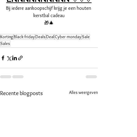
Bij iedere aankoopschijf krijg je een houten 
kerstbal cadeau
🎁🎄
Korting
Black friday
Deals
Deal
Cyber monday
Sale
Sales
Alles weergeven
Recente blogposts